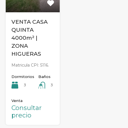
VENTA CASA
QUINTA
4000m² |
ZONA
HIGUERAS
Matricula CPI: 5116.
Dormitorios
Baños
3
3
Venta
Consultar
precio