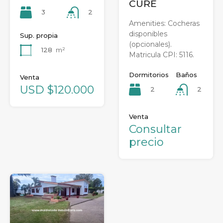
CURE
3
2
Amenities: Cocheras
disponibles
Sup. propia
(opcionales).
128
m²
Matricula CPI: 5116.
Dormitorios
Baños
Venta
USD $120.000
2
2
Venta
Consultar
precio