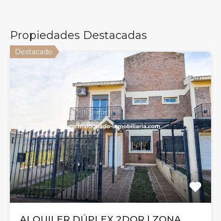
Propiedades Destacadas
Destacado
ALQUILER DÚPLEX 2DOR | ZONA