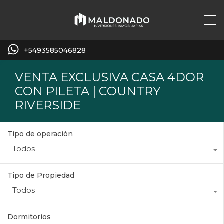
+5493585046828
VENTA EXCLUSIVA CASA 4DOR
CON PILETA | COUNTRY
RIVERSIDE
Tipo de operación
Todos
Tipo de Propiedad
Todos
Dormitorios