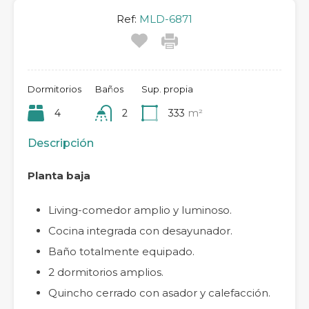
Ref:
MLD-6871
Dormitorios
Baños
Sup. propia
4
2
333
m²
Descripción
Planta baja
Living-comedor amplio y luminoso.
Cocina integrada con desayunador.
Baño totalmente equipado.
2 dormitorios amplios.
Quincho cerrado con asador y calefacción.