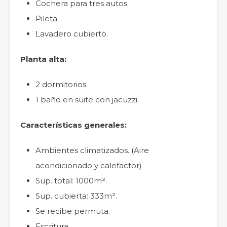
Cochera para tres autos.
Pileta.
Lavadero cubierto.
Planta alta:
2 dormitorios.
1 baño en suite con jacuzzi.
Características generales:
Ambientes climatizados. (Aire
acondicionado y calefactor)
Sup. total: 1000m².
Sup. cubierta: 333m².
Se recibe permuta.
Escritura.