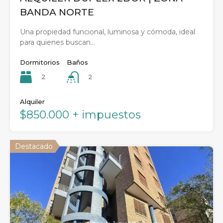
BANDA NORTE
Una propiedad funcional, luminosa y cómoda, ideal
para quienes buscan…
Dormitorios
Baños
2
2
Alquiler
$850.000 + impuestos
Destacado