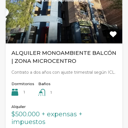
ALQUILER MONOAMBIENTE BALCÓN
| ZONA MICROCENTRO
Contrato a dos años con ajuste trimestral según ICL.
Dormitorios
Baños
1
1
Alquiler
$500.000 + expensas +
impuestos