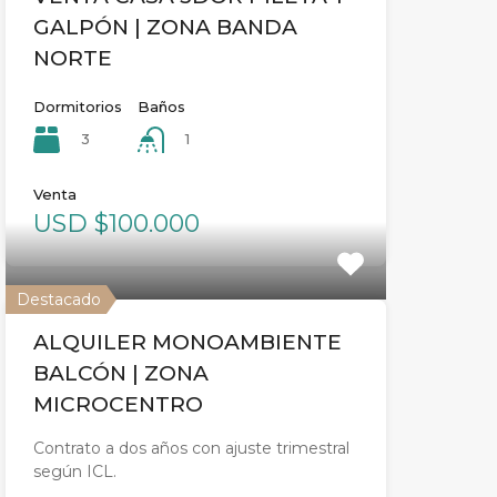
GALPÓN | ZONA BANDA
NORTE
Dormitorios
Baños
3
1
Venta
USD $100.000
Destacado
ALQUILER MONOAMBIENTE
BALCÓN | ZONA
MICROCENTRO
Contrato a dos años con ajuste trimestral
según ICL.