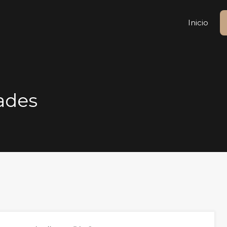
Inicio
Inicio
ades