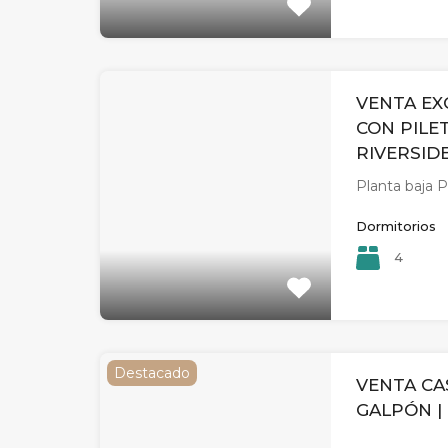
VENTA EX
CON PILE
RIVERSID
Planta baja P
Dormitorios
4
Destacado
VENTA CA
GALPÓN |