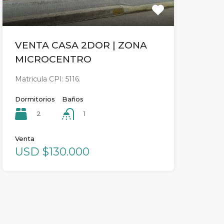
VENTA CASA 2DOR | ZONA
MICROCENTRO
Matricula CPI: 5116.
Dormitorios
Baños
2
1
Venta
USD $130.000