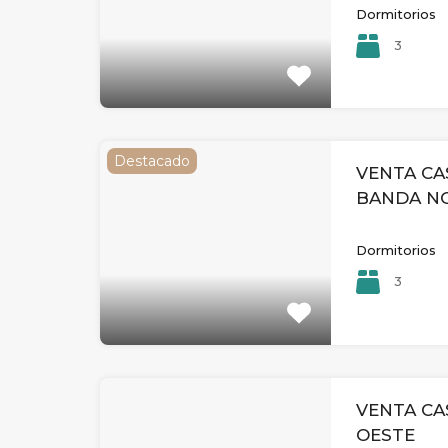
Dormitorios
3
Destacado
VENTA CA
BANDA N
Dormitorios
3
VENTA CA
OESTE