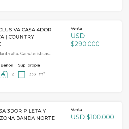
Venta
CLUSIVA CASA 4DOR
USD
TA | COUNTRY
$290.000
E
lanta alta: Características…
Baños
Sup. propia
m²
333
2
Venta
SA 3DOR PILETA Y
USD $100.000
 ZONA BANDA NORTE