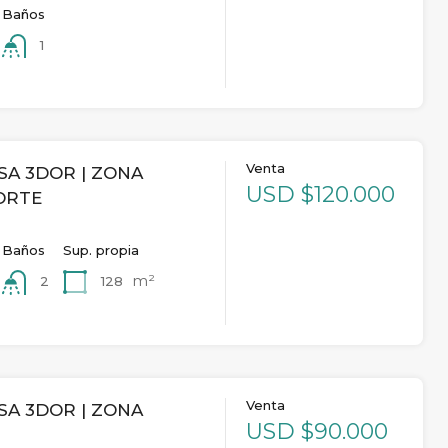
Baños
1
Venta
SA 3DOR | ZONA
USD $120.000
ORTE
Baños
Sup. propia
m²
128
2
Venta
SA 3DOR | ZONA
USD $90.000