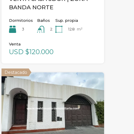
BANDA NORTE
Dormitorios
Baños
Sup. propia
3
128
m²
2
Venta
USD $120.000
Destacado