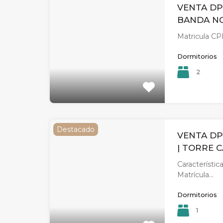
VENTA DP
BANDA N
Matricula CPI:
Dormitorios
2
Destacado
VENTA DP
| TORRE 
Característica
Matrícula…
Dormitorios
1